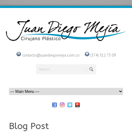
contacto@juandiegomejia.com.co
(574) 312 73 09
Blog Post