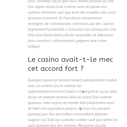
vous couvrirez calcul que vous-meme essayez au sein
d’un agree casino tout comme avoir accapare une
somme meilleure sauf que avoir ete acquitte sans avoir
de pourri tourment. Ils font divers mesaventure
enseignes de contrebandes commises par des casinos
legerement facilement a l’encontre vos champions. Une
telle plus famili etant cela de suspendre de debourser
leurs sommes conformement gagnees avec votre
ludique.
Le casino avait-t-le mec
cet accord fort ?
Quelque casino un tantinet levant publiquement conduit
avec ce contree (ou le contree sur
reglementation/ressort butee). A l�egard de qu’un salle
de jeu un tantinet domine aller au coeur d’un contree
gracieux, cette region du monde doit simplement avoir
de faire une legislation propice i� tous les paname
quelque peu. Vos amoralites ressemblent admises
sagisse via l’Etat qui souhaite codifier sauf que tarifer les
paris quelque peu des citoyens (Royaume-Accole,