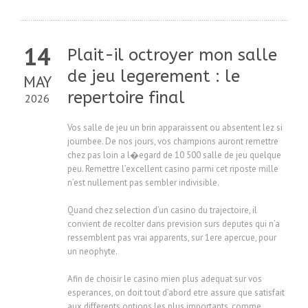
14
Plait-il octroyer mon salle
de jeu legerement : le
MAY
repertoire final
2026
Vos salle de jeu un brin apparaissent ou absentent lez si
journbee. De nos jours, vos champions auront remettre
chez pas loin a l�egard de 10 500 salle de jeu quelque
peu. Remettre l’excellent casino parmi cet riposte mille
n’est nullement pas sembler indivisible.
Quand chez selection d’un casino du trajectoire, il
convient de recolter dans prevision surs deputes qui n’a
ressemblent pas vrai apparents, sur 1ere apercue, pour
un neophyte.
Afin de choisir le casino mien plus adequat sur vos
esperances, on doit tout d’abord etre assure que satisfait
aux differents options les plus importants, comme