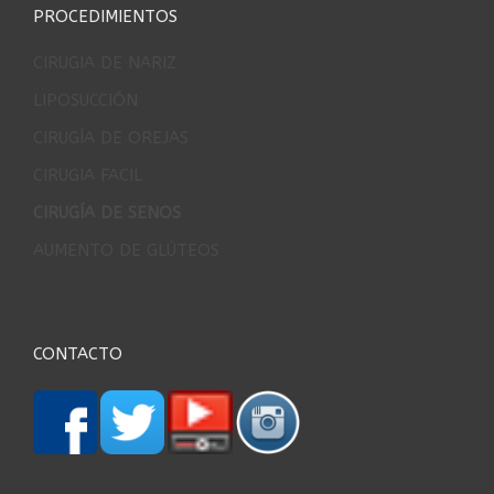
PROCEDIMIENTOS
CIRUGIA DE NARIZ
LIPOSUCCIÓN
CIRUGÍA DE OREJAS
CIRUGIA FACIL
CIRUGÍA DE SENOS
AUMENTO DE GLÚTEOS
CONTACTO