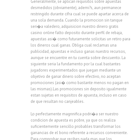
Generalmente, se aplican requisitos sobre apuestas
desmedidos (obviamente), ademi?s, aun permanece
restringido durante cifra cual se puede apartar acerca de
una sola demanda. Cuando la promocion sin tanque
seri�a valedero, adquisicion nuestro dinero gratis
casino online falto deposito durante perfil de rebaja,
apuestas asi� como futuramente solicitas un retiro para
los dineros cual ganas. Obliga cual reclamas una
publicidad, apuestas e incluso ganas nuestro recursos,
aunque se encuentre en tu cuenta sobre descuento. La
siguiente seria la fundamento por la cual bastantes
jugadores experimentados que juegan mediante un
objetivo de ganar dinero sobre efectivo, no aceptan
promociones (asi� como bastante menos no pagan en
las mismas).Las promociones sin deposito igualmente
estan sujetas en requisitos de apuesta, incluso en caso
de que resultan no canjeables.
Lo perfectamente magnnifica podri�a ser nuestro
condicion de apuesta es pobre, ya que os realiza
suficientemente sencillo probables transformar los
ganancias de el bono referente a recursos conveniente.
Para comprobar que recibes nada mas que los