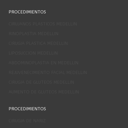
PROCEDIMIENTOS
CIRUJANOS PLASTICOS MEDELLIN
RINOPLASTIA MEDELLIN
CIRUGIA PLASTICA MEDELLIN
LIPOSUCCION MEDELLIN
ABDOMINOPLASTIA EN MEDELLIN
REJUVENECIMIENTO FACIAL MEDELLIN
CIRUGIA DE GLUTEOS MEDELLIN
AUMENTO DE GLUTEOS MEDELLIN
PROCEDIMIENTOS
CIRUGIA DE NARIZ