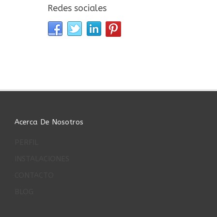
Redes sociales
Acerca De Nosotros
PERFIL
INSTALACIONES
CONTACTO
BLOG