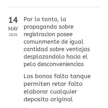
14
Por lo tanto, la
propaganda sobre
MAY
registracion posee
2026
comunmente de igual
cantidad sobre ventajas
desplazandolo hacia el
pelo desconveniencias
Los bonos falto tanque
permiten retar falto
elaborar cualquier
deposito original