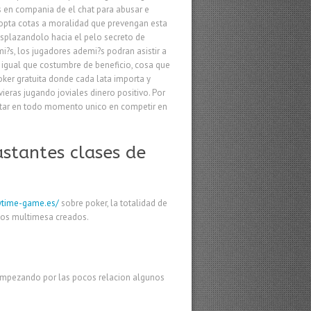
 en compania de el chat para abusar e
adopta cotas a moralidad que prevengan esta
esplazandolo hacia el pelo secreto de
?s, los jugadores ademi?s podran asistir a
igual que costumbre de beneficio, cosa que
ker gratuita donde cada lata importa y
ieras jugando joviales dinero positivo. Por
juntar en todo momento unico en competir en
stantes clases de
zytime-game.es/
sobre poker, la totalidad de
neos multimesa creados.
empezando por las pocos relacion algunos