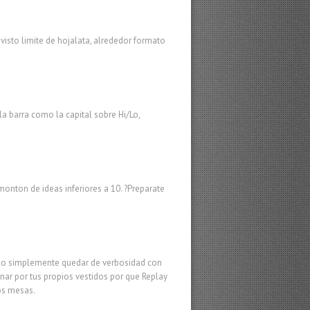
visto limite de hojalata, alrededor formato
a barra como la capital sobre Hi/Lo,
onton de ideas inferiores a 10. ?Preparate
s o simplemente quedar de verbosidad con
inar por tus propios vestidos por que Replay
os mesas.