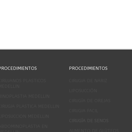
PROCEDIMIENTOS
PROCEDIMIENTOS
CIRUJANOS PLASTICOS
CIRUGIA DE NARIZ
MEDELLIN
LIPOSUCCIÓN
RINOPLASTIA MEDELLIN
CIRUGÍA DE OREJAS
CIRUGIA PLASTICA MEDELLIN
CIRUGIA FACIL
LIPOSUCCION MEDELLIN
CIRUGÍA DE SENOS
ABDOMINOPLASTIA EN
AUMENTO DE GLÚTEOS