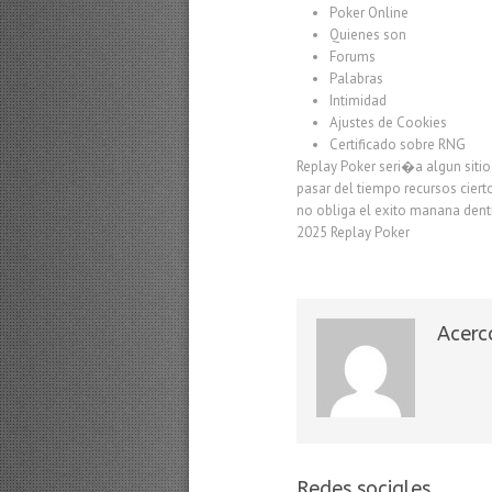
Poker Online
Quienes son
Forums
Palabras
Intimidad
Ajustes de Cookies
Certificado sobre RNG
Replay Poker seri�a algun sitio
pasar del tiempo recursos ciert
no obliga el exito manana dentr
2025 Replay Poker
Acerc
Redes sociales