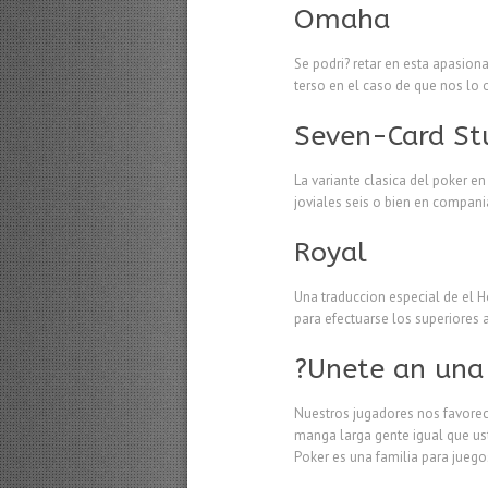
Omaha
Se podri? retar en esta apasion
terso en el caso de que nos lo
Seven-Card St
La variante clasica del poker e
joviales seis o bien en compan
Royal
Una traduccion especial de el H
para efectuarse los superiore
?Unete an una
Nuestros jugadores nos favorec
manga larga gente igual que ust
Poker es una familia para jueg