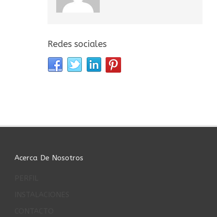
Redes sociales
Acerca De Nosotros
PERFIL
INSTALACIONES
CONTACTO