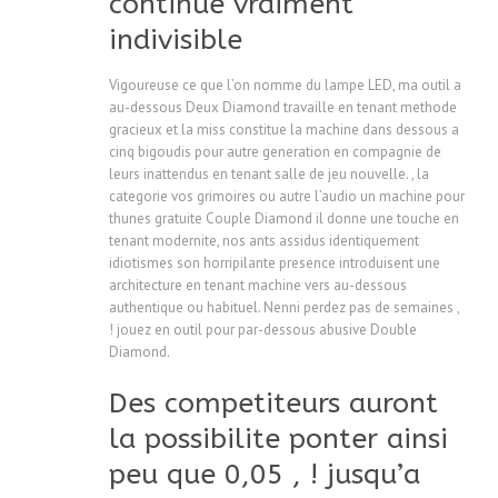
continue vraiment
indivisible
Vigoureuse ce que l’on nomme du lampe LED, ma outil a
au-dessous Deux Diamond travaille en tenant methode
gracieux et la miss constitue la machine dans dessous a
cinq bigoudis pour autre generation en compagnie de
leurs inattendus en tenant salle de jeu nouvelle. , la
categorie vos grimoires ou autre l’audio un machine pour
thunes gratuite Couple Diamond il donne une touche en
tenant modernite, nos ants assidus identiquement
idiotismes son horripilante presence introduisent une
architecture en tenant machine vers au-dessous
authentique ou habituel. Nenni perdez pas de semaines ,
! jouez en outil pour par-dessous abusive Double
Diamond.
Des competiteurs auront
la possibilite ponter ainsi
peu que 0,05 , ! jusqu’a