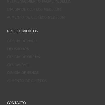
REJUVENECIMIENTO FACIAL MEDELLIN
CIRUGIA DE GLUTEOS MEDELLIN
AUMENTO DE GLUTEOS MEDELLIN
PROCEDIMIENTOS
CIRUGIA DE NARIZ
LIPOSUCCIÓN
CIRUGÍA DE OREJAS
CIRUGIA FACIL
CIRUGÍA DE SENOS
AUMENTO DE GLÚTEOS
CONTACTO