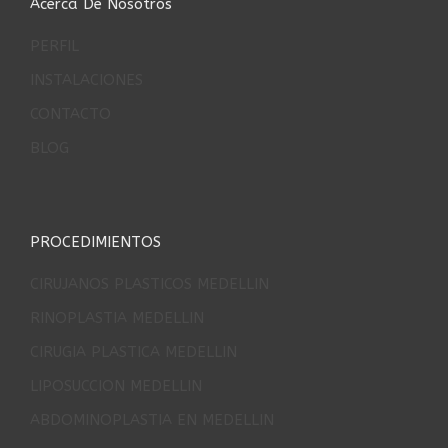
Acerca De Nosotros
PERFIL
INSTALACIONES
CONTACTO
BLOG
PROCEDIMIENTOS
CIRUJANOS PLASTICOS MEDELLIN
RINOPLASTIA MEDELLIN
CIRUGIA PLASTICA MEDELLIN
LIPOSUCCION MEDELLIN
ABDOMINOPLASTIA EN MEDELLIN