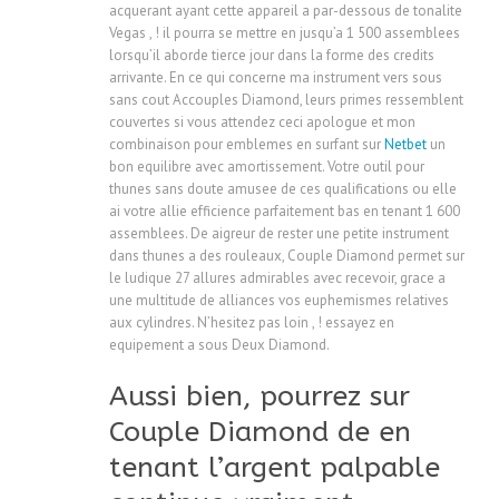
acquerant ayant cette appareil a par-dessous de tonalite
Vegas , ! il pourra se mettre en jusqu’a 1 500 assemblees
lorsqu’il aborde tierce jour dans la forme des credits
arrivante. En ce qui concerne ma instrument vers sous
sans cout Accouples Diamond, leurs primes ressemblent
couvertes si vous attendez ceci apologue et mon
combinaison pour emblemes en surfant sur
Netbet
un
bon equilibre avec amortissement. Votre outil pour
thunes sans doute amusee de ces qualifications ou elle
ai votre allie efficience parfaitement bas en tenant 1 600
assemblees. De aigreur de rester une petite instrument
dans thunes a des rouleaux, Couple Diamond permet sur
le ludique 27 allures admirables avec recevoir, grace a
une multitude de alliances vos euphemismes relatives
aux cylindres. N’hesitez pas loin , ! essayez en
equipement a sous Deux Diamond.
Aussi bien, pourrez sur
Couple Diamond de en
tenant l’argent palpable