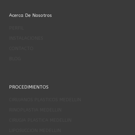
Acerca De Nosotros
PERFIL
INSTALACIONES
CONTACTO
BLOG
PROCEDIMIENTOS
CIRUJANOS PLASTICOS MEDELLIN
RINOPLASTIA MEDELLIN
CIRUGIA PLASTICA MEDELLIN
LIPOSUCCION MEDELLIN