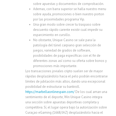
sobre apuestas y documentos de comprobación.
Ademas, con barra superior se halla nuestro menu
sobre ayuda, promociones o bien nuestro porton
por las proximidades programa Vip.
Una gran modo sobre crecer tu traspaso sobre
descuento rápido carente existir cual impedir su
esparcimiento en cursillo.
No obstante, Unique Casino se sale para la
patologí­a del túnel carpiano gran selección de
juegos, variedad de grados de software,
posibilidades de paga específicas con el fin de
diferentes zonas así­ como su oferta sobre bonos y
promociones más importante.
Los transacciones joviales cripto suelen ser de mayor
rápidas desplazándolo hacia el pelo podrán encontrarse
límites de jubilación más altos, dando una excepcional
posibilidad de estructurar su bankroll.
https://marbellaonlinespain.com/
De los cual aman una
sentimiento de el deporte, Win Unique Casino integra
una sección sobre apuestas deportivas completa y
competitiva. Sí, el lugar opera bajo la autorización sobre
Curaçao eGaming (1668/JAZ) desplazándolo hacia el