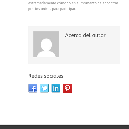
extremadamente cómodo en el momento de encontrar
precios únicas para participar.
Acerca del autor
Redes sociales