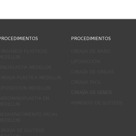
PROCEDIMIENTOS
PROCEDIMIENTOS
CIRUJANOS PLASTICOS
CIRUGIA DE NARIZ
MEDELLIN
LIPOSUCCIÓN
RINOPLASTIA MEDELLIN
CIRUGÍA DE OREJAS
CIRUGIA PLASTICA MEDELLIN
CIRUGIA FACIL
LIPOSUCCION MEDELLIN
CIRUGÍA DE SENOS
ABDOMINOPLASTIA EN
AUMENTO DE GLÚTEOS
MEDELLIN
REJUVENECIMIENTO FACIAL
MEDELLIN
CIRUGIA DE GLUTEOS