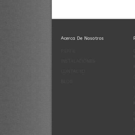
Acerca De Nosotros
PERFIL
INSTALACIONES
CONTACTO
BLOG