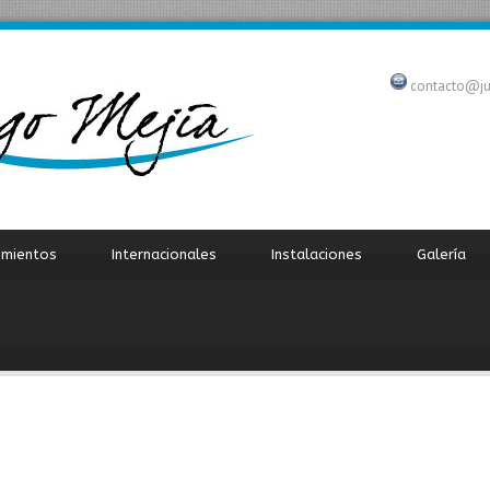
contacto@j
imientos
Internacionales
Instalaciones
Galería