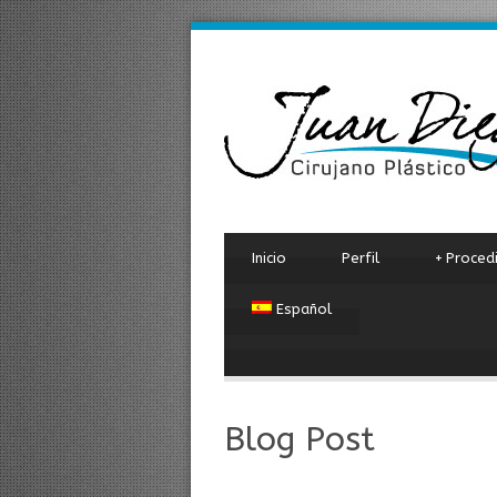
Inicio
Perfil
+
Proced
Español
Blog Post