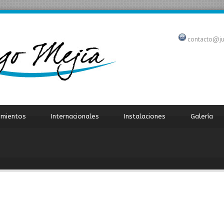
contacto@j
imientos
Internacionales
Instalaciones
Galería