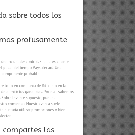
da sobre todos los
o mas profusamente
dentro del descontrol. Si quieres casinos
 el pasar del tiempo Paysafecard. Una
ue componente probable.
obre todo en compania de Bitcoin o en la
o de admitir tus ganancias. Por eso, sabemos
ne. Sobre levante supuesto, puedes
estro comienzo. Nuestro venta suele
te gustaria utilizar promociones o bien
lectar.
 compartes las