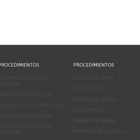
PROCEDIMIENTOS
PROCEDIMIENTOS
CIRUJANOS PLASTICOS
CIRUGIA DE NARIZ
MEDELLIN
LIPOSUCCIÓN
RINOPLASTIA MEDELLIN
CIRUGÍA DE OREJAS
CIRUGIA PLASTICA MEDELLIN
CIRUGIA FACIL
LIPOSUCCION MEDELLIN
CIRUGÍA DE SENOS
ABDOMINOPLASTIA EN
AUMENTO DE GLÚTEOS
MEDELLIN