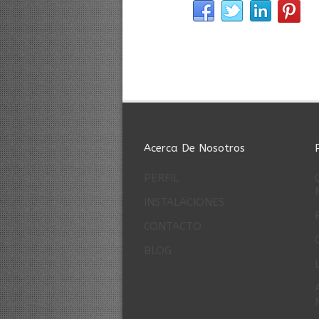
Acerca De Nosotros
PERFIL
INSTALACIONES
CONTACTO
BLOG