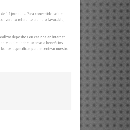
 de 14 jornadas. Para convertirlo sobre
nvertirlo referente a dinero favorable,
lizar depositos en casinos en internet.
nte suele abrir el acceso a beneficios
 bonos especificas para incentivar nuestro