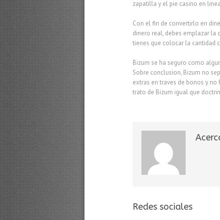
zapatilla y el pie casino en lin
Con el fin de convertirlo en di
dinero real, debes emplazar la 
tienes que colocar la cantidad 
Bizum se ha seguro como alguno
Sobre conclusion, Bizum no sep
extras en traves de bonos y no
trato de Bizum igual que doctri
Acerc
Redes sociales