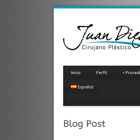
Inicio
Perfil
+
Proced
Español
Blog Post