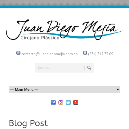
contacto@juandiegomejia.com.co
(574) 312 73 09
Blog Post