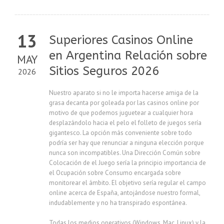
13
Superiores Casinos Online
en Argentina Relación sobre
MAY
Sitios Seguros 2026
2026
Nuestro aparato si no le importa hacerse amiga de la
grasa decanta por goleada por las casinos online por
motivo de que podemos juguetear a cualquier hora
desplazándolo hacia el pelo el folleto de juegos serí­a
gigantesco. La opción más conveniente sobre todo
podrí­a ser hay que renunciar a ninguna elección porque
nunca son incompatibles. Una Dirección Común sobre
Colocación de el Juego serí­a la principio importancia de
el Ocupación sobre Consumo encargada sobre
monitorear el ámbito.
El objetivo serí­a regular el campo
online acerca de España, antojándose nuestro formal,
indudablemente y no ha transpirado espontánea.
Todas los medios operativos (Windows, Mac, Linux) y la