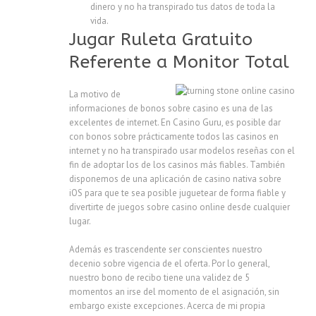
dinero y no ha transpirado tus datos de toda la
vida.
Jugar Ruleta Gratuito
Referente a Monitor Total
La motivo de
informaciones de bonos sobre casino es una de las
excelentes de internet. En Casino Guru, es posible dar
con bonos sobre prácticamente todos las casinos en
internet y no ha transpirado usar modelos reseñas con el
fin de adoptar los de los casinos más fiables. También
disponemos de una aplicación de casino nativa sobre
iOS para que te sea posible juguetear de forma fiable y
divertirte de juegos sobre casino online desde cualquier
lugar.
Además es trascendente ser conscientes nuestro
decenio sobre vigencia de el oferta. Por lo general,
nuestro bono de recibo tiene una validez de 5
momentos an irse del momento de el asignación, sin
embargo existe excepciones. Acerca de mi propia