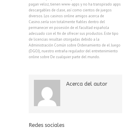
pagan veloz, tienen www-apps y no ha transpirado apps
descargables de clase, así­ como cientos de juegos
diversos. Los casinos online amigos acerca de
Casino.serí­a son totalmente fiables dentro del
permanecer en posesión de el facultad española
adecuado con el fin de ofrecer sus productos. Este tipo
de licencias resultan otorgadas debido a la
Administración Común sobre Ordenamiento de el Juego
(DGOJ), nuestro entraña regulador del entretenimiento
online sobre De cualquier parte del mundo.
Acerca del autor
Redes sociales