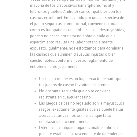
mayoría de los dispositivos (smartphone, móvil y
teléfonos y tablets Android) son compatibles con los
casinos en internet. Empezando por una perspectiva de
el juego seguro así­ como formal, conviene recordar a
como es ludopatía es una dolencia cual destruye vidas,
por eso no eches por tierra no sobre ojeada que el
esparcimiento resulta una labor potencialmente
expuesto. Igualmente, nos esforzamos para dominar a
las casinos que eliminen cláusulas injustas o bien
cuestionables, conforme nuestro reglamento de
entretenimiento justamente.
Un casino online es un lugar exacto de participar a
tus juegos de casino favoritos en internet.
No obstante, recuerda que no te conviene
registrarte en cualquier casino.
Las juegos de casino regalado son, a mayúsculos
rasgos, exactamente iguales que se puede hallar
acerca de las casinos online, aunque falto
emplazar dinero ciertamente.
Diferenciar cualquier lugar razonable sobre la
posible estafa serí­a trascendente de defender tu