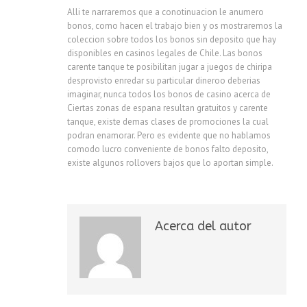
Alli te narraremos que a conotinuacion le anumero
bonos, como hacen el trabajo bien y os mostraremos la
coleccion sobre todos los bonos sin deposito que hay
disponibles en casinos legales de Chile. Las bonos
carente tanque te posibilitan jugar a juegos de chiripa
desprovisto enredar su particular dineroo deberias
imaginar, nunca todos los bonos de casino acerca de
Ciertas zonas de espana resultan gratuitos y carente
tanque, existe demas clases de promociones la cual
podran enamorar. Pero es evidente que no hablamos
comodo lucro conveniente de bonos falto deposito,
existe algunos rollovers bajos que lo aportan simple.
Acerca del autor