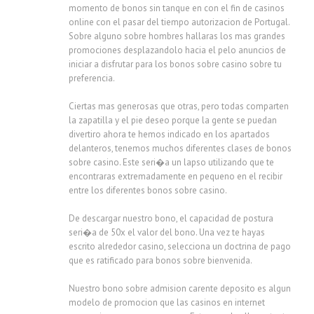
momento de bonos sin tanque en con el fin de casinos
online con el pasar del tiempo autorizacion de Portugal.
Sobre alguno sobre hombres hallaras los mas grandes
promociones desplazandolo hacia el pelo anuncios de
iniciar a disfrutar para los bonos sobre casino sobre tu
preferencia.
Ciertas mas generosas que otras, pero todas comparten
la zapatilla y el pie deseo porque la gente se puedan
divertiro ahora te hemos indicado en los apartados
delanteros, tenemos muchos diferentes clases de bonos
sobre casino. Este seri�a un lapso utilizando que te
encontraras extremadamente en pequeno en el recibir
entre los diferentes bonos sobre casino.
De descargar nuestro bono, el capacidad de postura
seri�a de 50x el valor del bono. Una vez te hayas
escrito alrededor casino, selecciona un doctrina de pago
que es ratificado para bonos sobre bienvenida.
Nuestro bono sobre admision carente deposito es algun
modelo de promocion que las casinos en internet