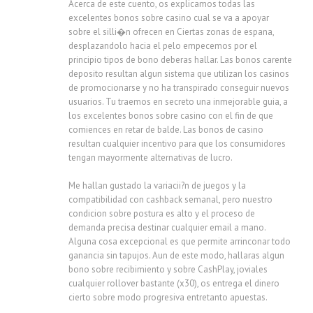
Acerca de este cuento, os explicamos todas las
excelentes bonos sobre casino cual se va a apoyar
sobre el silli�n ofrecen en Ciertas zonas de espana,
desplazandolo hacia el pelo empecemos por el
principio tipos de bono deberas hallar. Las bonos carente
deposito resultan algun sistema que utilizan los casinos
de promocionarse y no ha transpirado conseguir nuevos
usuarios. Tu traemos en secreto una inmejorable guia, a
los excelentes bonos sobre casino con el fin de que
comiences en retar de balde. Las bonos de casino
resultan cualquier incentivo para que los consumidores
tengan mayormente alternativas de lucro.
Me hallan gustado la variacii?n de juegos y la
compatibilidad con cashback semanal, pero nuestro
condicion sobre postura es alto y el proceso de
demanda precisa destinar cualquier email a mano.
Alguna cosa excepcional es que permite arrinconar todo
ganancia sin tapujos. Aun de este modo, hallaras algun
bono sobre recibimiento y sobre CashPlay, joviales
cualquier rollover bastante (x30), os entrega el dinero
cierto sobre modo progresiva entretanto apuestas.