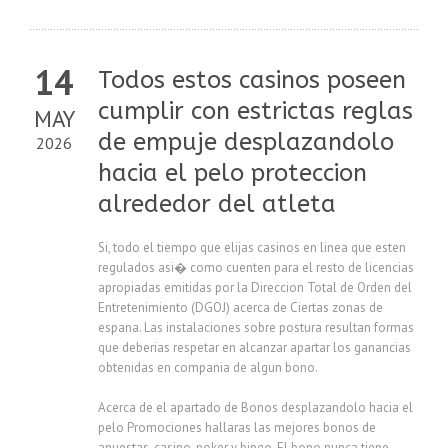
14
Todos estos casinos poseen
cumplir con estrictas reglas
MAY
de empuje desplazandolo
2026
hacia el pelo proteccion
alrededor del atleta
Si, todo el tiempo que elijas casinos en linea que esten
regulados asi� como cuenten para el resto de licencias
apropiadas emitidas por la Direccion Total de Orden del
Entretenimiento (DGOJ) acerca de Ciertas zonas de
espana. Las instalaciones sobre postura resultan formas
que deberias respetar en alcanzar apartar los ganancias
obtenidas en compania de algun bono.
Acerca de el apartado de Bonos desplazandolo hacia el
pelo Promociones hallaras las mejores bonos de
apuestas, casino, poker y bingo. El bono nunca tiene