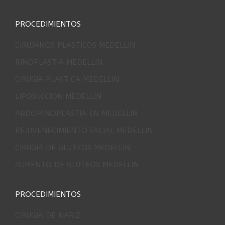
PROCEDIMIENTOS
CIRUJANOS PLASTICOS MEDELLIN
RINOPLASTIA MEDELLIN
CIRUGIA PLASTICA MEDELLIN
LIPOSUCCION MEDELLIN
ABDOMINOPLASTIA EN MEDELLIN
REJUVENECIMIENTO FACIAL MEDELLIN
CIRUGIA DE GLUTEOS MEDELLIN
AUMENTO DE GLUTEOS MEDELLIN
PROCEDIMIENTOS
CIRUGIA DE NARIZ