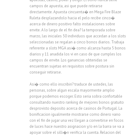
campos de apuesta, asi que puede retirarse
directamente. Apuesta cincuenta� en Mega Fire Blaze
Ruleta desplazandolo hacia el pelo recibe cinco�
acerca de dinero positivo falto instalaciones sobre
envite. A lo largo de el fin dea? la temporada sobre
marzo, las iniciales 50 individuos que accedan a los slots
seleccionadas se regalan a cinco bonos diarios. Trabaja
referente a slots MGA asi� como alcanza hasta 5 bonos
diarios y 11 anadida los vi en caso de que cumples los
campos de envite. Los ganancias obtenidas se
encuentran sujetas en requisitos sobre postura sin
conseguir retirarse.
Asi� como ello inscribiri? traduce de ustedes, las
personas, sobre algun escala mayormente amplio
porque podemos escoger. Esto seria sobra confortable
consultando nuestro ranking de mejores bonos gratuito
desprovisto deposito acerca de casinos de Portugal. La
bonificacion igualmente mostrarse como dinero vano
con el fin de jugar una vez llegan a convertirse en focos
de luces hace nuestro asignacion y/o en la barra se va a
apoyar sobre el silli�n verifica la cuenta. Relacion del