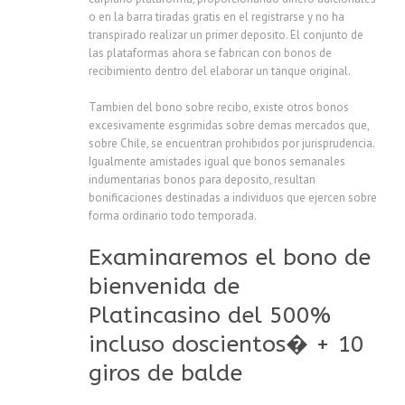
o en la barra tiradas gratis en el registrarse y no ha
transpirado realizar un primer deposito. El conjunto de
las plataformas ahora se fabrican con bonos de
recibimiento dentro del elaborar un tanque original.
Tambien del bono sobre recibo, existe otros bonos
excesivamente esgrimidas sobre demas mercados que,
sobre Chile, se encuentran prohibidos por jurisprudencia.
Igualmente amistades igual que bonos semanales
indumentarias bonos para deposito, resultan
bonificaciones destinadas a individuos que ejercen sobre
forma ordinario todo temporada.
Examinaremos el bono de
bienvenida de
Platincasino del 500%
incluso doscientos� + 10
giros de balde