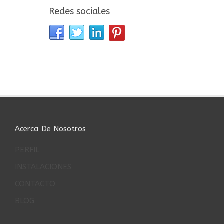
Redes sociales
Acerca De Nosotros
PERFIL
INSTALACIONES
CONTACTO
BLOG