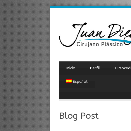
Inicio
Perfil
+
Proced
Español
Blog Post