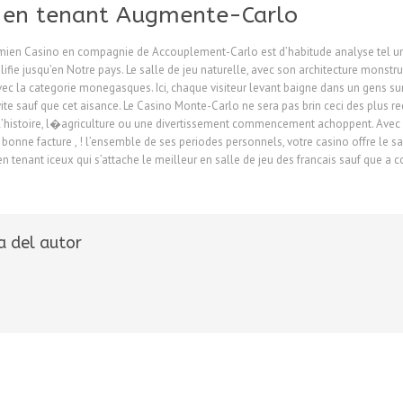
eu en tenant Augmente-Carlo
 mien Casino en compagnie de Accouplement-Carlo est d’habitude analyse tel un
ie jusqu’en Notre pays. Le salle de jeu naturelle, avec son architecture monstru
ec la categorie monegasques. Ici, chaque visiteur levant baigne dans un gens s
te sauf que cet aisance. Le Casino Monte-Carlo ne sera pas brin ceci des plus red
 l’histoire, l�agriculture ou une divertissement commencement achoppent. Avec
onne facture , ! l’ensemble de ses periodes personnels, votre casino offre le sa
 tenant iceux qui s’attache le meilleur en salle de jeu des francais sauf que a c
a del autor