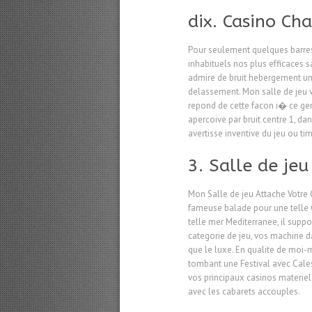
dix. Casino Ch
Pour seulement quelques barres
inhabituels nos plus efficaces 
admire de bruit hebergement uni
delassement. Mon salle de jeu v
repond de cette facon i� ce genr
apercoive par bruit centre 1, d
avertisse inventive du jeu ou ti
3. Salle de jeu
Mon Salle de jeu Attache Votre 
fameuse balade pour une telle G
telle mer Mediterranee, il sup
categorie de jeu, vos machine d
que le luxe. En qualite de moi-
tombant une Festival avec Cales
vos principaux casinos materiel
avec les cabarets accouples.