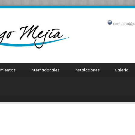
contacto@j
imientos
Internacionales
Instalaciones
Galería