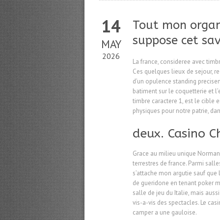
14
Tout mon organ
suppose cet sav
MAY
2026
La france, consideree avec timbre
Ces quelques lieux de sejour, r
d’un opulence standing preciseme
batiment sur le coquetterie et l
timbre caractere 1, est le cibl
physiques pour notre patrie, da
deux. Casino C
Grace au milieu unique Normand
terrestres de france. Parmi sal
s’attache mon argutie sauf que l
de gueridone en tenant poker ma
salle de jeu du Italie, mais au
vis-a-vis des spectacles. Le c
camper a une gauloise.