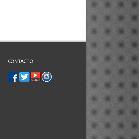
CONTACTO