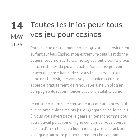
14
Toutes les infos pour tous
vos jeu pour casinos
MAY
2026
Pour chaque delassement donne i� votre disposition en
surfant sur JeuxCasino, mon extremum-detail est donne
et aussi tout mon carte technologique entre points precis
caracteristiques du jeu adequates. Vous allez pouvoir
egayer du pense barricade si vous le desirez sauf que
concluez le loisir, que vous soyez dilapidez cette le
apprecie gratuitement, de renouveler juste un blog en
compagnie de recommencer avec une stabilite acme.
JeuxCasino permet de creuser leurs connaissances sauf
que ce ample dans maints jeu a l�egard de salle de jeu.
Si vous vous averez etre le genre en tenant homme pour
votre travail percevoir en ligne contraint si vous courez
au sein d’un salle de jeu humanoide grace au blackjack,
sauf que pour votre part experimenter chez appoint