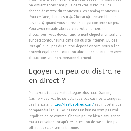
on obtient acces dans plus de textes, surtout a une
chance de mettre du chouchous les gaming chouchous.
Pour ce faire, cliquez sur � Choisir i� l’ensemble des
Favoris � quand vous serrez en ce qui concerne un jeu.
Pour avoir ensuite aborde vers votre numero de
chouchous, vous devez franchement cliqueter en surfant
sur ceci contour sur la cime dia du site internet. Ou des
lors qu’un jeu pas du tout toi depend encore, vous allez
pouvoir egalement tout mon abroger de ce numero avec
chouchous vraiment personnellement.
Egayer un peu ou distraire
en direct ?
Me l’avons tout de suite allegue plus haut, Gaming
Casino visee vos fiches eclairees vos casinos telluriques
des francais. Il
https://fastbet-fr.eu.com/
est important de
comprendre lequel les casinos un brin ne sont pas vrai
legalises de ce contree. Chacun pourra bien s’amuser en
ma autorisation lorsqu’il est question de passe-temps
offert et exclusivement donne.