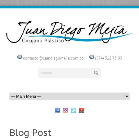
contacto@juandiegomejia.com.co
(574) 312 73 09
Blog Post