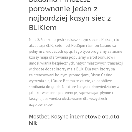
porownanie jeden z
najbardziej kasyn siec z
BLIKiem
Na 2025 sezonu, jesli szukasz kasyn siec na Polsce, i to
akceptuja BLIK, Betonred, HellSpin i Lemon Casino sa
jednymi z wiodacych opcji. Tego typu programy sa znane
ktorzy maja oferowania popularny wsrod bonusow i
umozliwiania bezpiecznych, natychmiastowych transakcji
w drodze dodac ktorzy maja BLIK. Dla tych, ktorzy sa
zainteresowani hojnymi promocjami, Bison Casino
wyroznia sie, i Bruce Bet ma te zalete, ze osobliwe
spotkania do grach. Niektore kasyna odpowiedzialny w
jakiekolwiek inne preferencje, zapewniajac plynne i
fascynujace wiedza obstawianie dla wszystkich
uzytkownikow.
Mostbet Kasyno internetowe oplata
blik