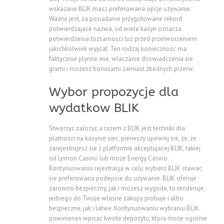
wskazane BLIK masz preferowana opcje uzywanie.
Wazne jest, za posiadanie przygotowane rekord
potwierdzajace nazwa, od wiele kasyn oznacza
potwierdzenia tozsamosci tuz przed przetworzeniem
jakichkolwiek wyplat. Ten rodzaj koniecznosc ma
faktycznie plynne wie, wlaczanie doswiadczenia sie
grami i mozesz bonusami zamiast zbednych przerw.
Wybor propozycje dla
wydatkow BLIK
Stworzyc zalozyc a razem z BLIK jest techniki dla
platnosci na kasynie siec, pierwszy upewnij sie, ze, ze
zarejestrujesz sie z platformie akceptujacej BLIK, takiej
od Lemon Casino lub moze Energy Casino.
Kontynuowaniu rejestracja w celu wybierz BLIK stawac
sie preferowana podejscie do uzywanie. BLIK oferuje
zarowno bezpieczny, jak i mozesz wygode, to renderuje,
jednego do Twoje wlasne zakupy probuje i albo
bezpieczne, jak i latwe. Kontynuowaniu wybraniu BLIK
powinienes wpisac kwote depozytu, ktora moze ogolnie